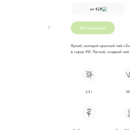
от 42₽
Нет в наличии
Яркий, молодой красный чай «Зо
в горах УИ. Легкий, сладкий чай
3,5 г
30