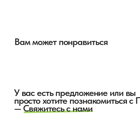
Вам может понравиться
У вас есть предложение или вы
просто хотите познакомиться с Пьё?
— Свяжитесь с нами
Купить
Чаи и тизаны
Аксессуары