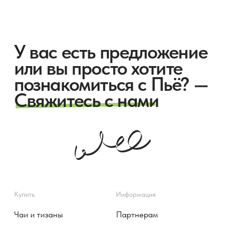
Публичная оферта
Политика конфиденциальности
©️ 2025 Пьё
Соглашение на обработку
персональных данных
Наверх
Согласие на получение
информационных и рекламных
сообщений
Разработка сайта
Komarovaeee