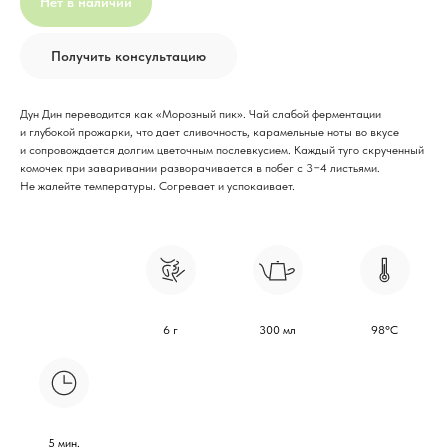
Нет в наличии
Получить консультацию
Дун Дин переводится как «Морозный пик». Чай слабой ферментации
и глубокой прожарки, что дает сливочность, карамельные ноты во вкусе
и сопровождается долгим цветочным послевкусием. Каждый туго скрученный
комочек при заваривании разворачивается в побег с 3−4 листьями.
Не жалейте температуры. Согревает и успокаивает.
6 г
300 мл
98°С
Вам может понравиться
5 мин.