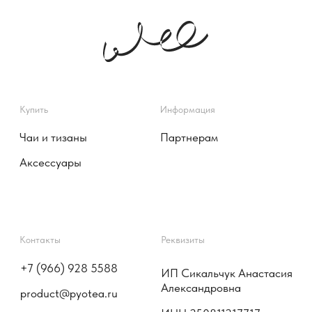
Публичная оферта
Политика конфиденциальности
©️ 2025 Пьё
Соглашение на обработку
персональных данных
Наверх
Согласие на получение
информационных и рекламных
сообщений
Разработка сайта
Komarovaeee