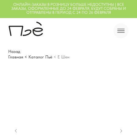
ОНЛАЙН-ЗАКАЗЫ В РОЗНИЦУ БОЛЬШЕ НЕДОСТУПНЫ | ВСЕ
ЗАКАЗЫ, ОФОРМЛЕННЫЕ ДО 24 ФЕВРАЛЯ, БУДУТ СОБРАНЫ И
ОТПРАВЛЕНЫ В ПЕРИОД С 24 ПО 26 ФЕВРАЛЯ
Назад
Главная
<
Каталог Пьё
< Е Шен