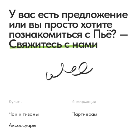
Публичная оферта
Политика конфиденциальности
©️ 2025 Пьё
Соглашение на обработку
персональных данных
Наверх
Согласие на получение
информационных и рекламных
сообщений
Разработка сайта
Komarovaeee