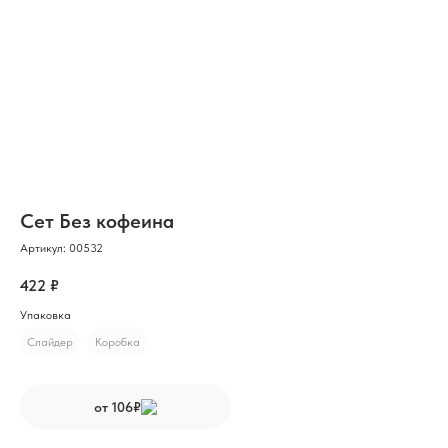
Сет Без кофеина
Артикул:
00532
422
₽
Упаковка
Слайдер
Коробка
от 106₽