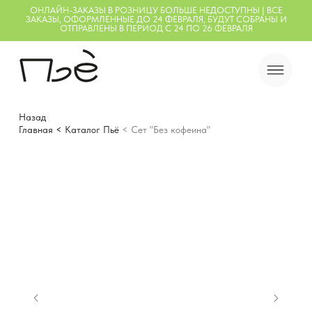
ОНЛАЙН-ЗАКАЗЫ В РОЗНИЦУ БОЛЬШЕ НЕДОСТУПНЫ | ВСЕ
ЗАКАЗЫ, ОФОРМЛЕННЫЕ ДО 24 ФЕВРАЛЯ, БУДУТ СОБРАНЫ И
ОТПРАВЛЕНЫ В ПЕРИОД С 24 ПО 26 ФЕВРАЛЯ
Назад
Главная
<
Каталог Пьё
< Сет "Без кофеина"